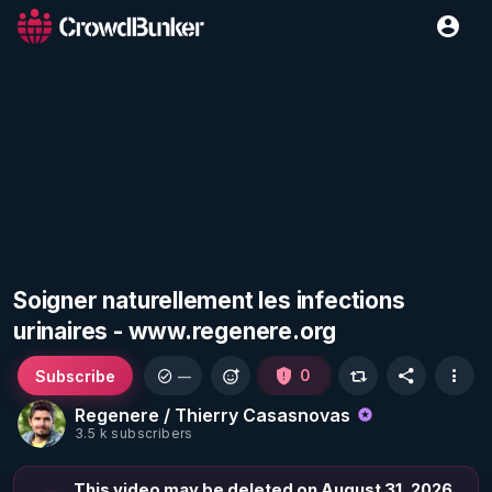
Soigner naturellement les infections
urinaires - www.regenere.org
Subscribe
0
—
Regenere / Thierry Casasnovas
3.5 k subscribers
This video may be deleted on August 31, 2026