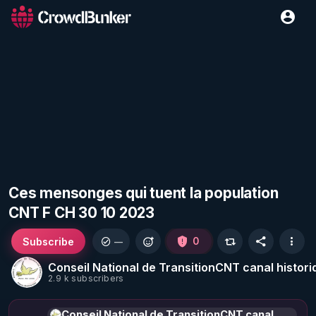
Ces mensonges qui tuent la population
CNT F CH 30 10 2023
Subscribe
0
—
Conseil National de TransitionCNT canal histori
2.9 k subscribers
Conseil National de TransitionCNT canal historique