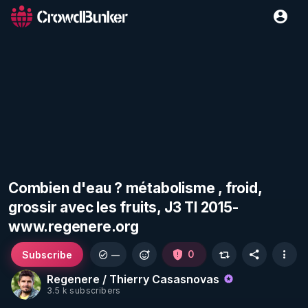
Combien d'eau ? métabolisme , froid,
grossir avec les fruits, J3 TI 2015-
www.regenere.org
Subscribe
0
—
Regenere / Thierry Casasnovas
3.5 k subscribers