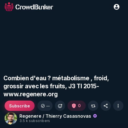
Combien d'eau ? métabolisme , froid,
grossir avec les fruits, J3 TI 2015-
www.regenere.org
Subscribe
0
—
Regenere / Thierry Casasnovas
3.5 k subscribers