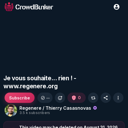
Je vous souhaite... rien ! -
www.regenere.org
Subscribe
0
—
Regenere / Thierry Casasnovas
3.5 k subscribers
This video may be deleted on August 31, 2026