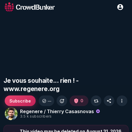
Je vous souhaite... rien ! -
www.regenere.org
Subscribe
0
—
Regenere / Thierry Casasnovas
3.5 k subscribers
This video may be deleted on August 31, 2026