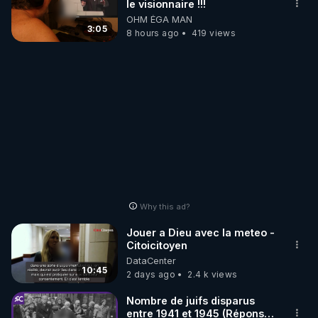
le visionnaire !!!
OHM ÉGA MAN
3:05
8 hours ago
419 views
Why this ad?
Jouer a Dieu avec la meteo -
Citoicitoyen
DataCenter
10:45
2 days ago
2.4 k views
Nombre de juifs disparus
entre 1941 et 1945 (Réponse