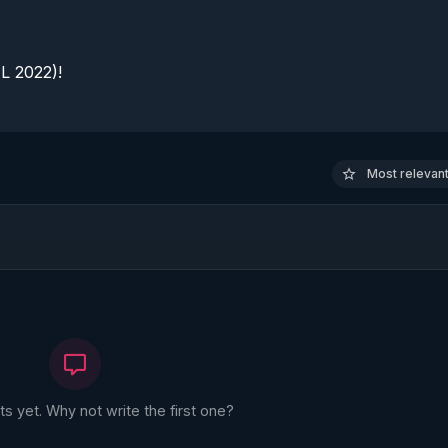
 2022)!

Most relevant 
 yet. Why not write the first one?