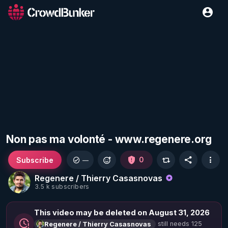
Non pas ma volonté - www.regenere.org
Subscribe
0
—
Regenere / Thierry Casasnovas
3.5 k subscribers
This video may be deleted on August 31, 2026
still needs 125
Regenere / Thierry Casasnovas