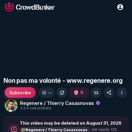
Non pas ma volonté - www.regenere.org
Subscribe
0
—
Regenere / Thierry Casasnovas
3.5 k subscribers
This video may be deleted on August 31, 2026
still needs 125
Regenere / Thierry Casasnovas