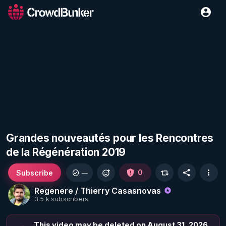
Grandes nouveautés pour les Rencontres
de la Régénération 2019
Subscribe
0
—
Regenere / Thierry Casasnovas
3.5 k subscribers
This video may be deleted on August 31, 2026