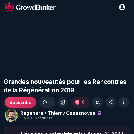
Grandes nouveautés pour les Rencontres
de la Régénération 2019
Subscribe
0
—
Regenere / Thierry Casasnovas
3.5 k subscribers
This video may be deleted on August 31, 2026