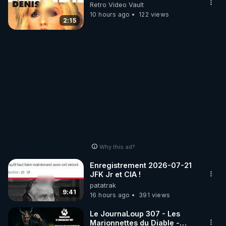
Retro Video Vault
10 hours ago
122 views
2:15
Why this ad?
Enregistrement 2026-07-21
JFK Jr et CIA !
patatrak
9:41
16 hours ago
391 views
Le JournaLoup 307 - Les
Marionnettes du Diable -