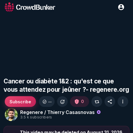
Cancer ou diabète 1&2 : qu'est ce que
vous attendez pour jeûner ?- regenere.org
Subscribe
0
—
Regenere / Thierry Casasnovas
3.5 k subscribers
This video may be deleted on August 31, 2026