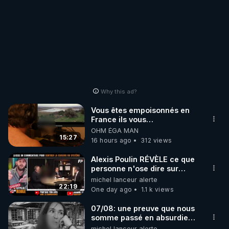
Why this ad?
Vous êtes empoisonnés en
France ils vous
empoisonnent tranquille
OHM ÉGA MAN
15:27
16 hours ago
312 views
Alexis Poulin RÉVÈLE ce que
personne n'ose dire sur
l'Union européenne (C'est
michel lanceur alerte
explosif)
22:19
One day ago
1.1 k views
07/08: une preuve que nous
somme passé en absurdie
une dictature qui veut faire
michel lanceur alerte