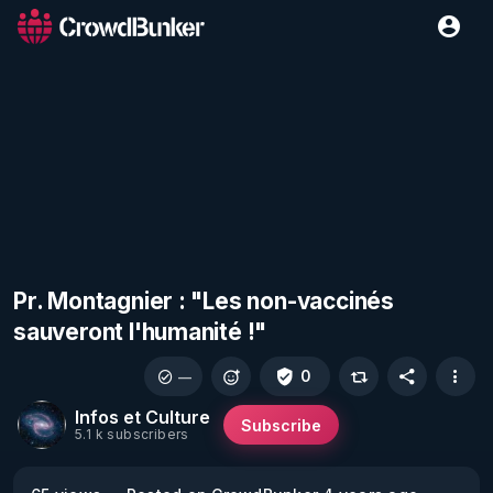
Pr. Montagnier : "Les non-vaccinés
sauveront l'humanité !"
0
—
Infos et Culture
Subscribe
5.1 k subscribers