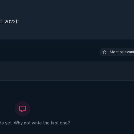
 2022)!

Most relevant 
 yet. Why not write the first one?