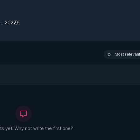
 2022)!

Most relevant 
 yet. Why not write the first one?