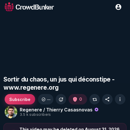
Sortir du chaos, un jus qui déconstipe -
www.regenere.org
Subscribe
0
—
Regenere / Thierry Casasnovas
3.5 k subscribers
This video may be deleted on August 31, 2026