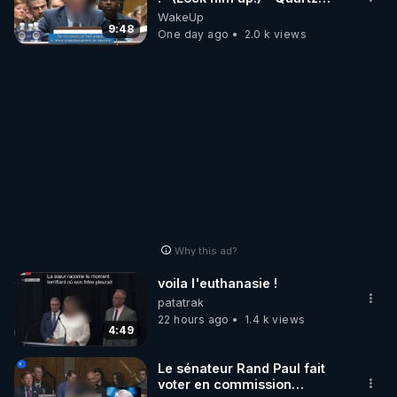
Traduction
WakeUp
9:48
One day ago
2.0 k views
Why this ad?
voila l'euthanasie !
patatrak
22 hours ago
1.4 k views
4:49
Le sénateur Rand Paul fait
voter en commission