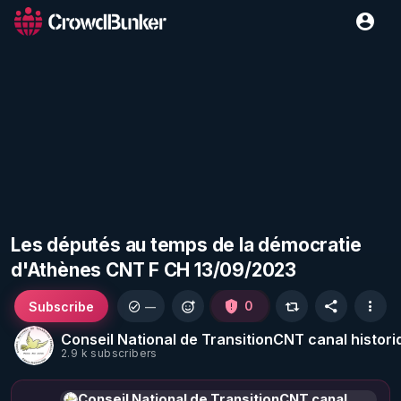
Les députés au temps de la démocratie
d'Athènes CNT F CH 13/09/2023
Subscribe
0
—
Conseil National de TransitionCNT canal histori
2.9 k subscribers
Conseil National de TransitionCNT canal historique