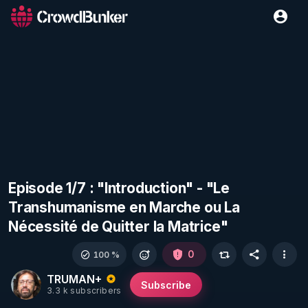
Episode 1/7 : "Introduction" - "Le
Transhumanisme en Marche ou La
Nécessité de Quitter la Matrice"
0
100 %
TRUMAN+
Subscribe
3.3 k subscribers