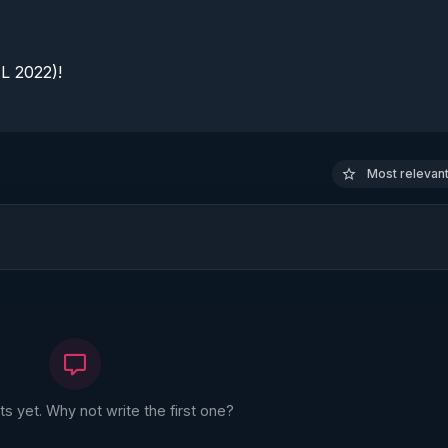
 2022)!

Most relevant 
 yet. Why not write the first one?