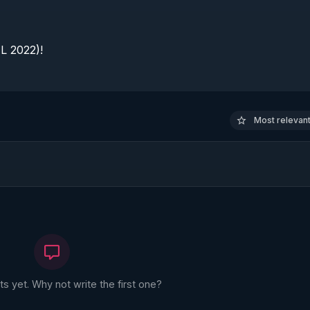
 2022)!

Most relevant 
 yet. Why not write the first one?