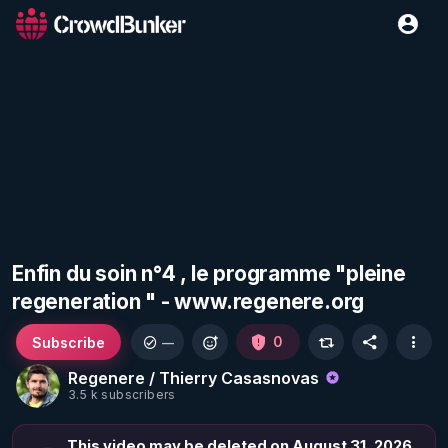
Enfin du soin n°4 , le programme "pleine
regeneration " - www.regenere.org
Subscribe
0
—
Regenere / Thierry Casasnovas
3.5 k subscribers
This video may be deleted on August 31, 2026