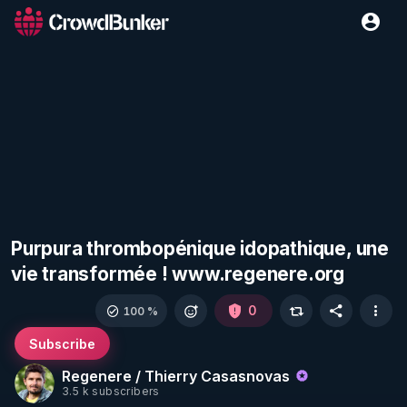
Purpura thrombopénique idopathique, une
vie transformée ! www.regenere.org
0
100 %
Subscribe
Regenere / Thierry Casasnovas
3.5 k subscribers