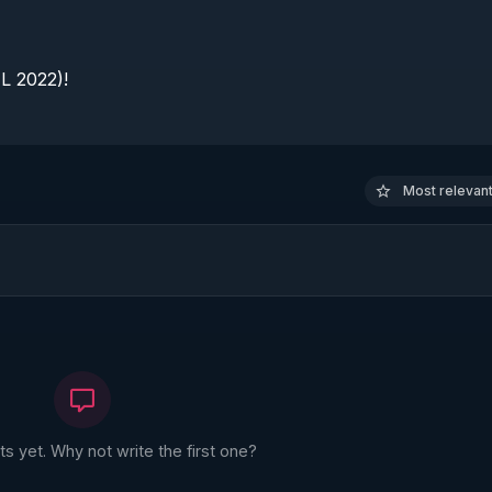
 2022)!

Most relevant 
 yet. Why not write the first one?