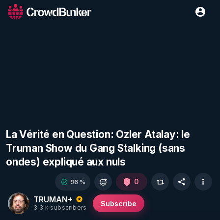
La Vérité en Question: Ozler Atalay: le
Truman Show du Gang Stalking (sans
ondes) expliqué aux nuls
0
96 %
TRUMAN+
Subscribe
3.3 k subscribers