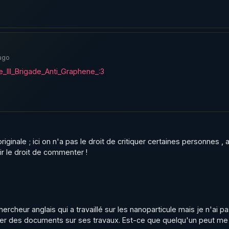
ago
III_Brigade_Anti_Graphene_:3
iginale ; ici on n'a pas le droit de critiquer certaines personnes , a
ir le droit de commenter !
cheur anglais qui a travaillé sur les nanoparticule mais je n'ai pa
r des documents sur ses travaux. Est-ce que quelqu'un peut me l'