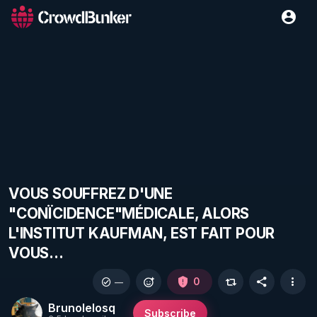
VOUS SOUFFREZ D'UNE
"CONÏCIDENCE"MÉDICALE, ALORS
L'INSTITUT KAUFMAN, EST FAIT POUR
VOUS...
0
—
Brunolelosq
Subscribe