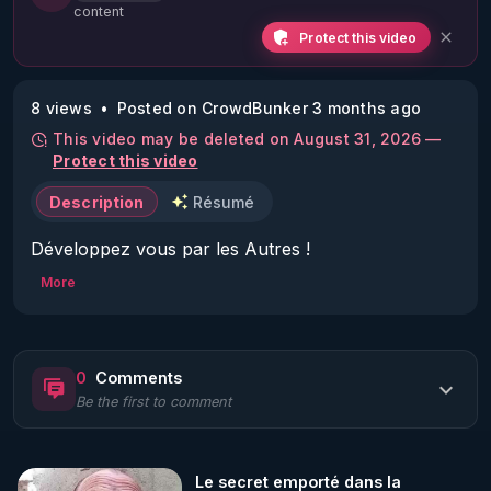
content
Protect this video
8 views
Posted on CrowdBunker 3 months ago
This video may be deleted on August 31, 2026 —
Protect this video
Description
Résumé
Développez vous par les Autres !
More
0
Comments
Be the first to comment
Le secret emporté dans la