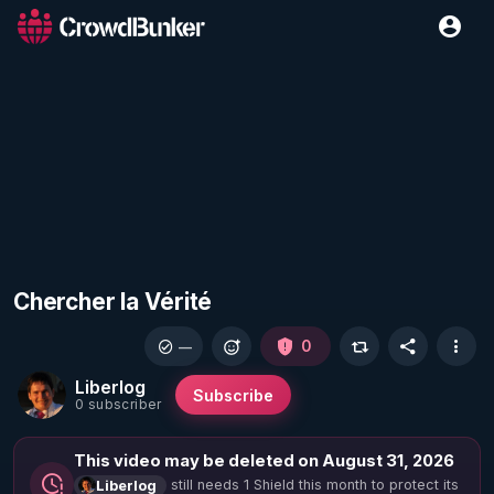
Chercher la Vérité
0
—
Liberlog
Subscribe
0 subscriber
This video may be deleted on August 31, 2026
still needs 1 Shield this month to protect its
Liberlog