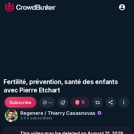
Fertilité, prévention, santé des enfants
avec Pierre Etchart
Subscribe
0
—
Regenere / Thierry Casasnovas
3.5 k subscribers
This video may be deleted on August 31, 2026