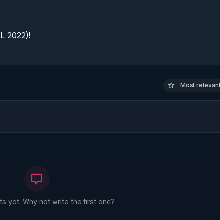
 2022)!

Most relevant 
 yet. Why not write the first one?