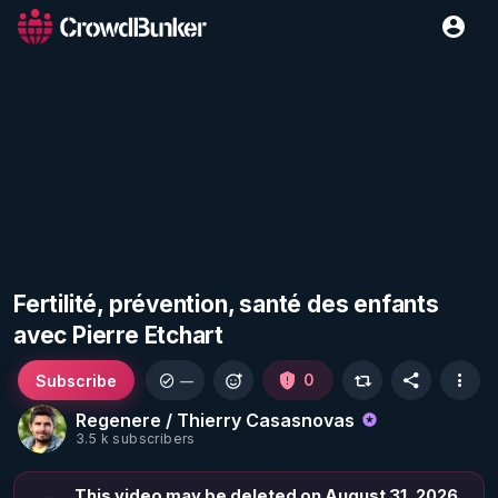
Fertilité, prévention, santé des enfants
avec Pierre Etchart
Subscribe
0
—
Regenere / Thierry Casasnovas
3.5 k subscribers
This video may be deleted on August 31, 2026