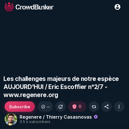
Les challenges majeurs de notre espèce
AUJOURD'HUI / Eric Escoffier n°2/7 -
www.regenere.org
Subscribe
0
—
Regenere / Thierry Casasnovas
3.5 k subscribers