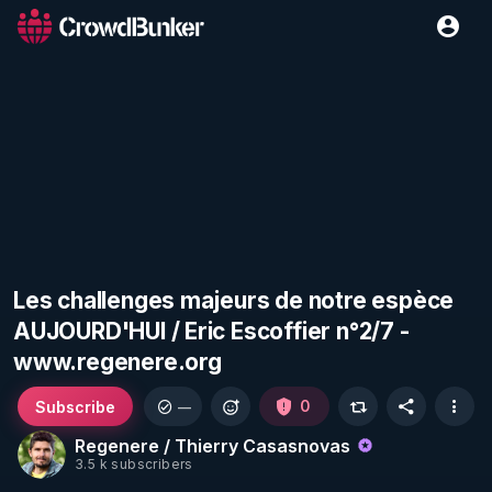
Les challenges majeurs de notre espèce
AUJOURD'HUI / Eric Escoffier n°2/7 -
www.regenere.org
Subscribe
0
—
Regenere / Thierry Casasnovas
3.5 k subscribers