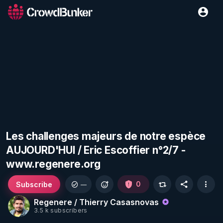
Les challenges majeurs de notre espèce
AUJOURD'HUI / Eric Escoffier n°2/7 -
www.regenere.org
Subscribe
0
—
Regenere / Thierry Casasnovas
3.5 k subscribers