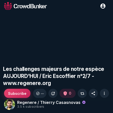
Les challenges majeurs de notre espèce
AUJOURD'HUI / Eric Escoffier n°2/7 -
www.regenere.org
Subscribe
0
—
Regenere / Thierry Casasnovas
3.5 k subscribers