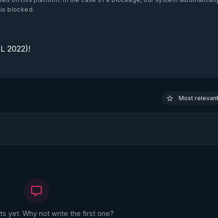
 is blocked.
 2022)!

Most relevant 
 yet. Why not write the first one?