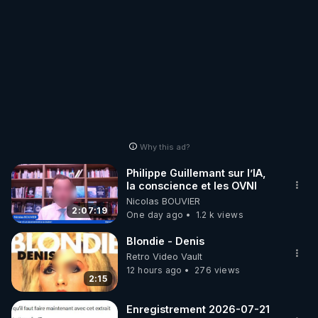
Why this ad?
Philippe Guillemant sur l’IA,
la conscience et les OVNI
Nicolas BOUVIER
2:07:19
One day ago
1.2 k views
Blondie - Denis
Retro Video Vault
12 hours ago
276 views
2:15
Enregistrement 2026-07-21