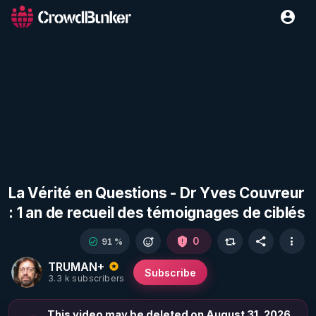
La Vérité en Questions - Dr Yves Couvreur
: 1 an de recueil des témoignages de ciblés
0
91 %
TRUMAN+
Subscribe
3.3 k subscribers
This video may be deleted on August 31, 2026