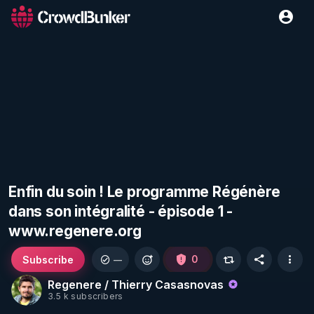
Enfin du soin ! Le programme Régénère
dans son intégralité - épisode 1 -
www.regenere.org
Subscribe
0
—
Regenere / Thierry Casasnovas
3.5 k subscribers