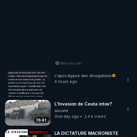
Why this ad?
L'apocalypse des divulgations
4 hours ago
L'Invasion de Ceuta intox?
aucune
One day ago
2.4 k views
15:41
LA DICTATURE MACRONISTE