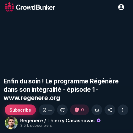
Enfin du soin ! Le programme Régénère
dans son intégralité - épisode 1 -
www.regenere.org
Subscribe
0
—
Regenere / Thierry Casasnovas
3.5 k subscribers