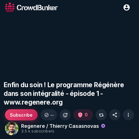
Enfin du soin ! Le programme Régénère
dans son intégralité - épisode 1 -
www.regenere.org
Subscribe
0
—
Regenere / Thierry Casasnovas
3.5 k subscribers