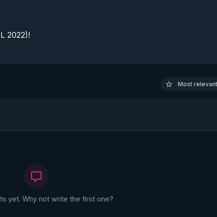
 2022)!

Most relevant 
 yet. Why not write the first one?