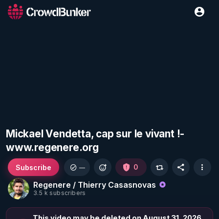
Mickael Vendetta, cap sur le vivant !-
www.regenere.org
Subscribe
0
—
Regenere / Thierry Casasnovas
3.5 k subscribers
This video may be deleted on August 31, 2026