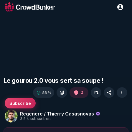
Le gourou 2.0 vous sert sa soupe !
0
88 %
Subscribe
Regenere / Thierry Casasnovas
3.5 k subscribers