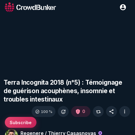
Terra Incognita 2018 (n°5) : Témoignage
de guérison acouphènes, insomnie et
troubles intestinaux
0
100 %
Subscribe
Regenere / Thierry Casasnovas