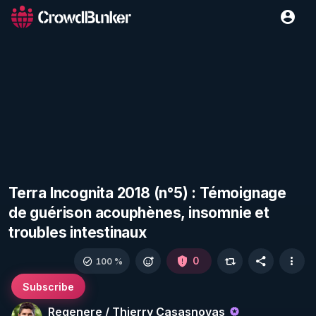
Terra Incognita 2018 (n°5) : Témoignage
de guérison acouphènes, insomnie et
troubles intestinaux
0
100 %
Subscribe
Regenere / Thierry Casasnovas