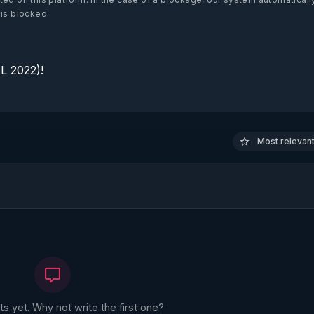
 is blocked.
 2022)!

Most relevant 
 yet. Why not write the first one?