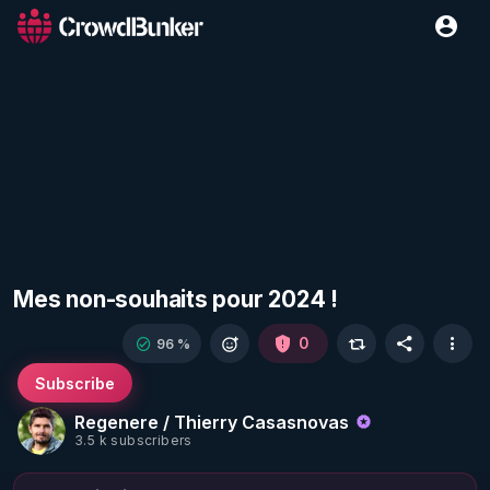
Mes non-souhaits pour 2024 !
0
96 %
Subscribe
Regenere / Thierry Casasnovas
3.5 k subscribers